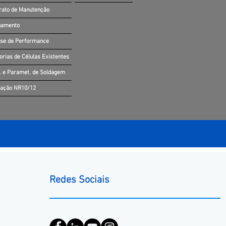
rato de Manutenção
namento
ise de Performance
orias de Células Existentes
. e Paramet. de Soldagem
iação NR10/12
Redes Sociais