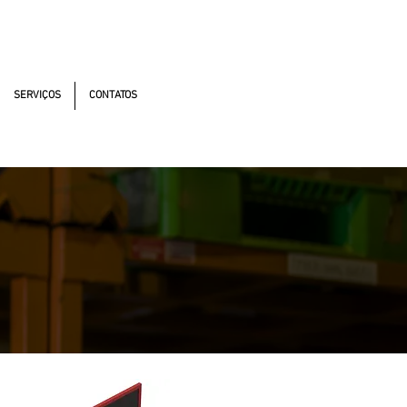
utonomistas, 4900 - Osasco - SP - 06194-060
SERVIÇOS
CONTATOS