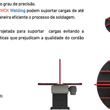
to grau de precisão.
MCK
Welding
podem suportar cargas de até
aneira eficiente o processo de soldagem.
rojetada para suportar cargas evitando a
ticas que prejudicam a qualidade do cordão
o;