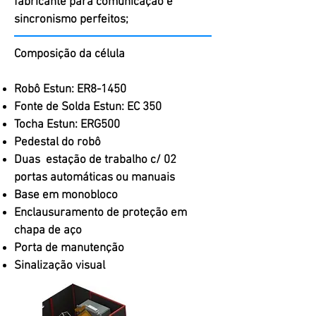
fabricante para comunicação e
sincronismo perfeitos;
Composição da célula
Robô Estun: ER8-1450
Fonte de Solda Estun: EC 350
Tocha Estun: ERG500
Pedestal do robô
Duas estação de trabalho c/ 02
portas automáticas ou manuais
Base em monobloco
Enclausuramento de proteção em
chapa de aço
Porta de manutenção
Sinalização visual