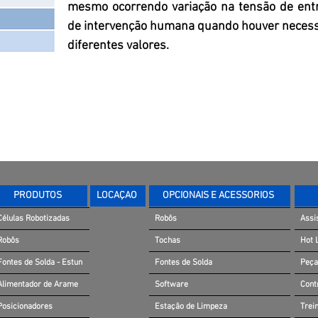
mesmo ocorrendo variação na tensão de entr
de intervenção humana quando houver necess
diferentes valores.
PRODUTOS
LOCAÇÃO
OPCIONAIS E ACESSÓRIOS
Células Robotizadas
Robôs
Assi
Robôs
Tochas
Hot 
Fontes de Solda - Estun
Fontes de Solda
Peça
Alimentador de Arame
Software
Cont
Posicionadores
Estação de Limpeza
Trei