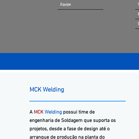
Equipe
MCK Welding
A
MCK
Welding
possui time de
engenharia de Soldagem que suporta os
projetos, desde a fase de design até o
arranque de produção na planta do