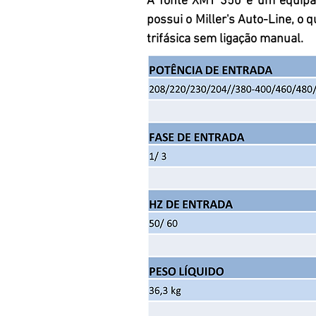
A fonte XMT 350 é um equipa
possui o Miller's Auto-Line, o 
trifásica sem ligação manual.