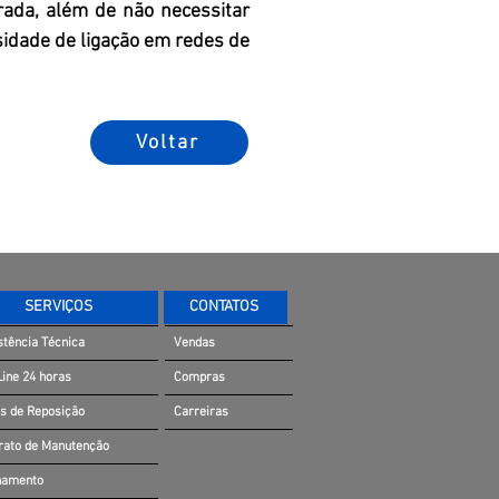
ada, além de não necessitar
idade de ligação em redes de
Voltar
SERVIÇOS
CONTATOS
stência Técnica
Vendas
Line 24 horas
Compras
s de Reposição
Carreiras
rato de Manutenção
namento