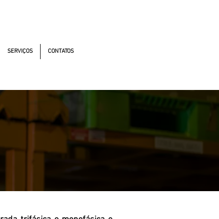
utonomistas, 4900 - Osasco - SP - 06194-060
SERVIÇOS
CONTATOS