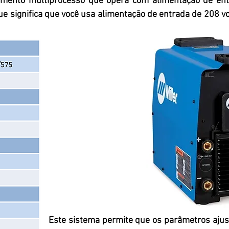
mento multiprocesso que opera com alimentação
de ent
que significa que você usa alimentação de entrada de 208 v
Este sistema permite que os parâmetros ajus