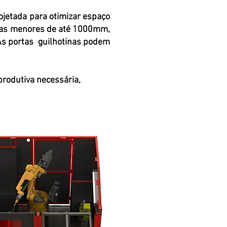
rojetada para otimizar espaço
peças menores de até 1000mm,
As portas guilhotinas podem
produtiva necessária,