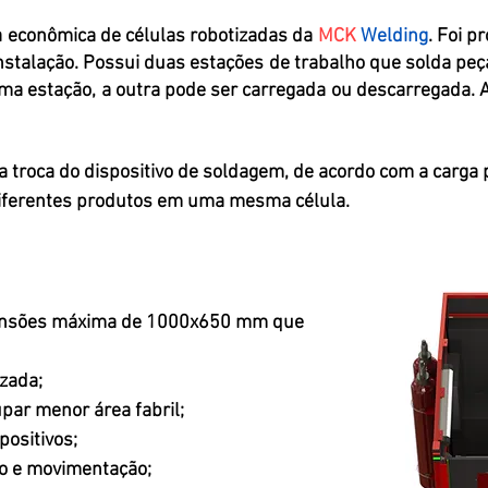
a econômica de células robotizadas da
MCK
Welding
. Foi p
 instalação. Possui duas estações de trabalho que solda 
ma estação, a outra pode ser carregada ou descarregada. 
 troca do dispositivo de soldagem, de acordo com a carga 
diferentes produtos em uma mesma célula.
ensões
máxima de 1000x650 mm que
izada;
par menor área fabril;
positivos;
ão e movimentação;