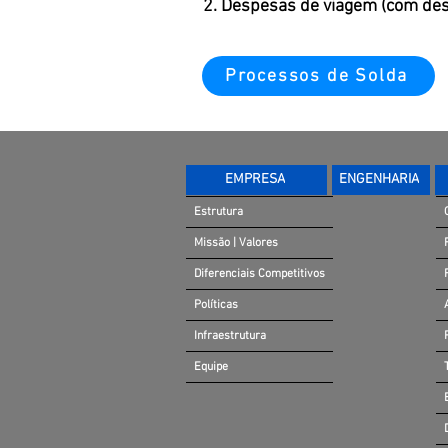
2. Despesas de viagem (com des
Processos de Solda
EMPRESA
ENGENHARIA
Estrutura
Missão | Valores
Diferenciais Competitivos
Políticas
Infraestrutura
Equipe