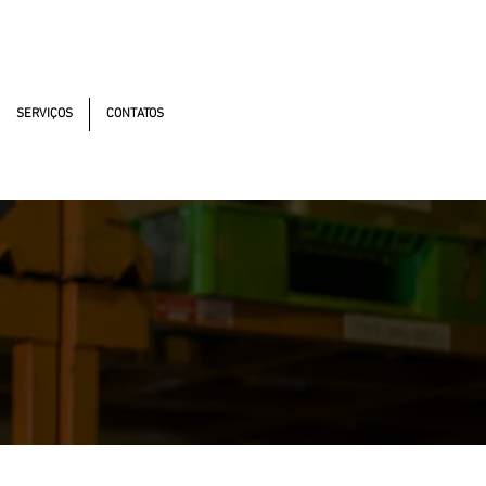
utonomistas, 4900 - Osasco - SP - 06194-060
SERVIÇOS
CONTATOS