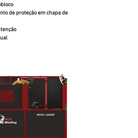
bloco
to de proteção em chapa de
utenção
sual