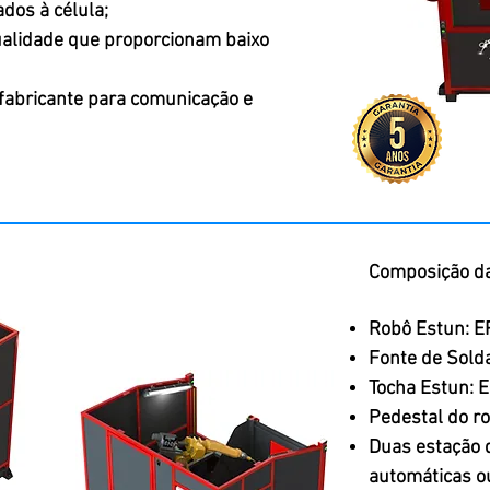
dos à célula;
ualidade que proporcionam baixo
 fabricante para comunicação e
Composição da
Robô Estun: 
Fonte de Sold
Tocha Estun: 
Pedestal do r
Duas estação d
automáticas o