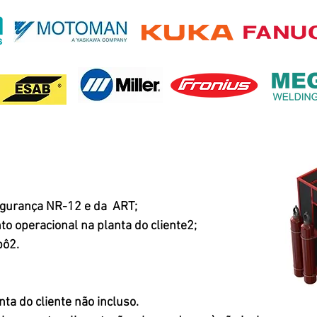
egurança NR-12 e da ART;
to operacional na planta do cliente2;
bô2.
nta do cliente não incluso.