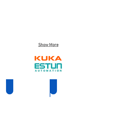
Show More
KR 6 R1840-2
KR 8 R2100- ARC HW