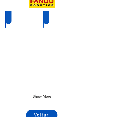
Arc Mate 100 ID
Arc Mate 100 iC/8L
Show More
Voltar