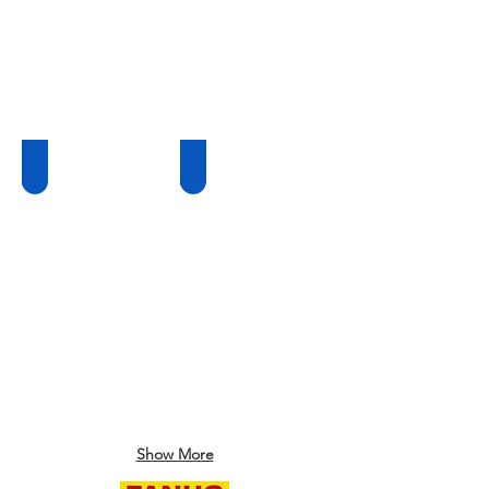
ER8-1450
ER20/10-2000-HI
Show More