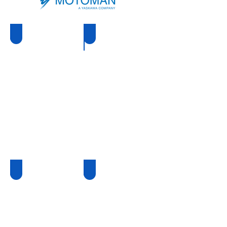
IRB 1520ID
IRB 2600 ID
AR1440
AR2010