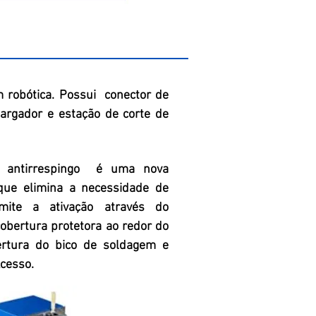
 robótica. Possui conector de
argador e estação de corte de
o antirrespingo é uma nova
que elimina a necessidade de
ite a ativação através do
obertura protetora ao redor do
ertura do bico de soldagem e
xcesso.