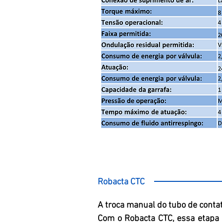
Robacta CTC
A troca manual do tubo de conta
Com o Robacta CTC, essa etapa d