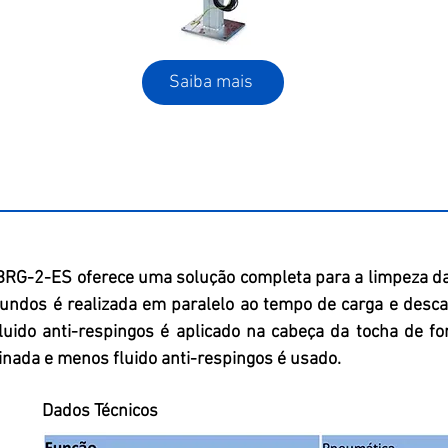
Saiba mais
 BRG-2-ES oferece uma solução completa para a limpeza da
undos é realizada em paralelo ao tempo de carga e desc
luido anti-respingos é aplicado na cabeça da tocha de fo
inada e menos fluido anti-respingos é usado.
Dados Técnicos