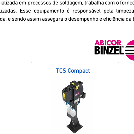
ializada em processos de soldagem, trabalha com o forne
tizadas. Esse equipamento é responsável pela limpeza
lda, e sendo assim assegura o desempenho e eficiência da 
TCS Compact