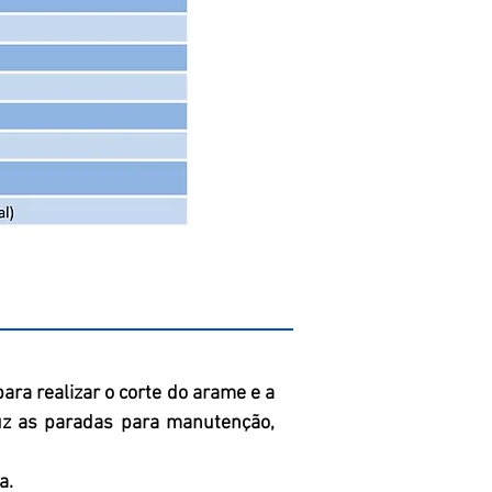
ara realizar o corte do arame e a
duz as paradas para manutenção,
a.