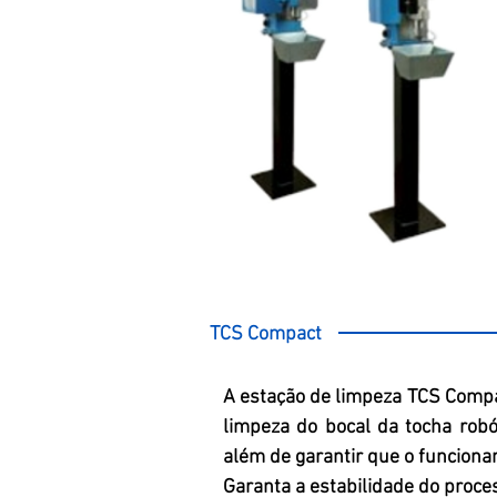
TCS Compact
A estação de limpeza TCS Compac
limpeza do bocal da tocha robó
além de garantir que o funciona
Garanta a estabilidade do proce