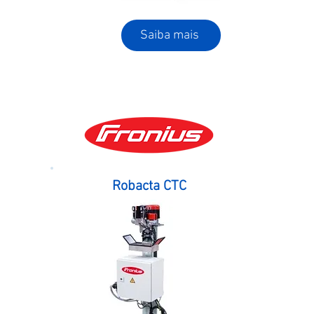
Saiba mais
Robacta CTC