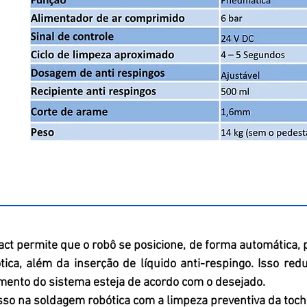
t permite que o robô se posicione, de forma automática, p
tica, além da inserção de líquido anti-respingo. Isso re
mento do sistema esteja de acordo com o desejado.
sso na soldagem robótica com a limpeza preventiva da toch