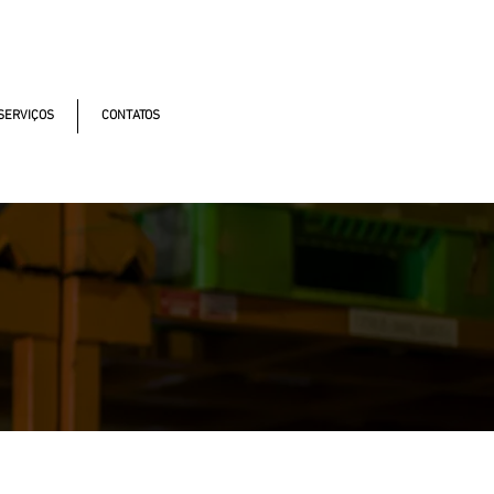
ntonomistas, 490 - Oscasco / SP
SERVIÇOS
CONTATOS