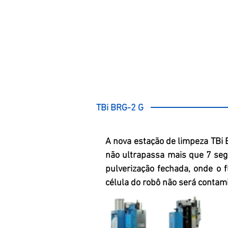
TBi BRG-2 G
A nova estação de limpeza TBi
não ultrapassa mais que 7 seg
pulverização fechada, onde o f
célula do robô não será contam