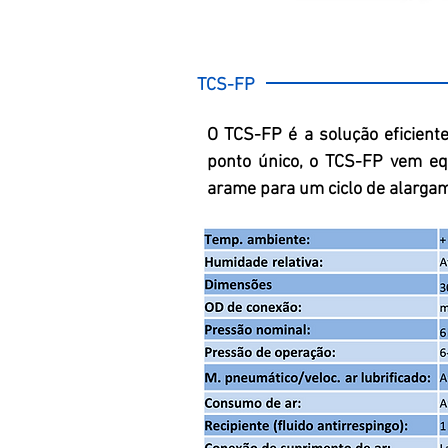
TCS-FP
O TCS-FP é a solução eficien
ponto único, o TCS-FP vem eq
arame para um ciclo de alargam