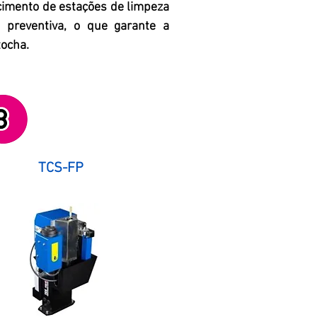
cimento de estações de limpeza
 preventiva, o que garante a
tocha.
TCS-FP