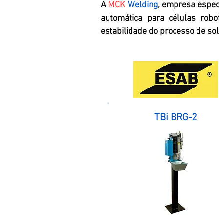
A
MCK
Welding
, empresa espec
automática para células robo
estabilidade do processo de so
TBi BRG-2